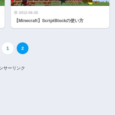
2012-06-30
【Minecraft】ScriptBlockの使い方
1
2
ンサーリンク