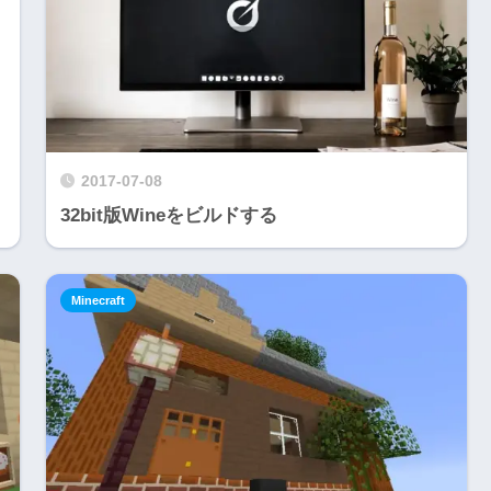
2017-07-08
32bit版Wineをビルドする
Minecraft