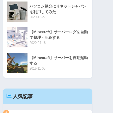
パソコン処分にリネットジャパン
を利用してみた
2020-12-27
【Minecraft】サーバーログを自動
で整理・圧縮する
2020-04-18
【Minecraft】サーバーを自動起動
する
2019-11-09
人気記事
1