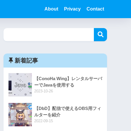
About
Privacy
Contact
新着記事
【ConoHa Wing】レンタルサーバ
ーでJavaを使用する
2023-10-26
【DbD】配信で使えるOBS用フィ
ルターを紹介
2022-09-15