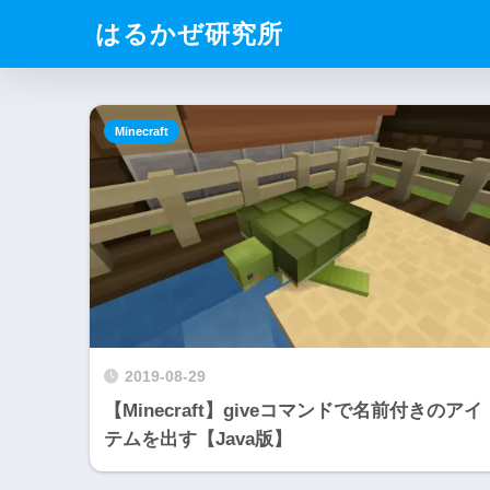
はるかぜ研究所
Minecraft
2019-08-29
【Minecraft】giveコマンドで名前付きのアイ
テムを出す【Java版】