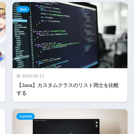
Java
2018-05-11
【Java】カスタムクラスのリスト同士を比較
する
CentOS