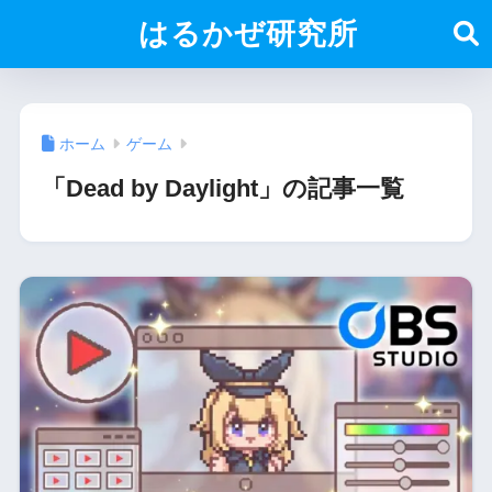
はるかぜ研究所
ホーム
ゲーム
「Dead by Daylight」の記事一覧