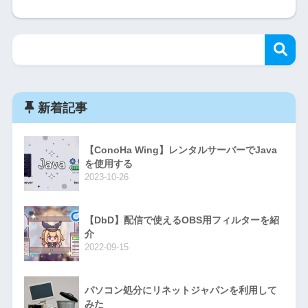
新着記事
【ConoHa Wing】レンタルサーバーでJava
を使用する
2023-10-26
【DbD】配信で使えるOBS用フィルターを紹
介
2022-09-15
パソコン処分にリネットジャパンを利用して
みた