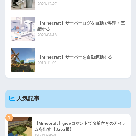
2020-12-27
【Minecraft】サーバーログを自動で整理・圧
縮する
2020-04-18
【Minecraft】サーバーを自動起動する
2019-11-09
人気記事
1
【Minecraft】giveコマンドで名前付きのアイテ
ムを出す【Java版】
19504 views