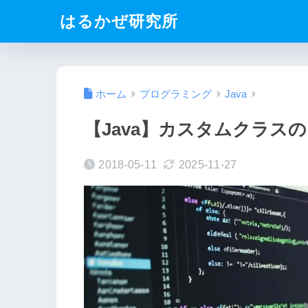
はるかぜ研究所
ホーム
プログラミング
Java
【Java】カスタムクラス
2018-05-11
2025-11-27