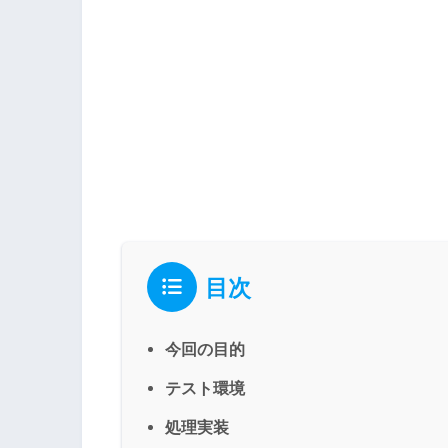
目次
今回の目的
テスト環境
処理実装