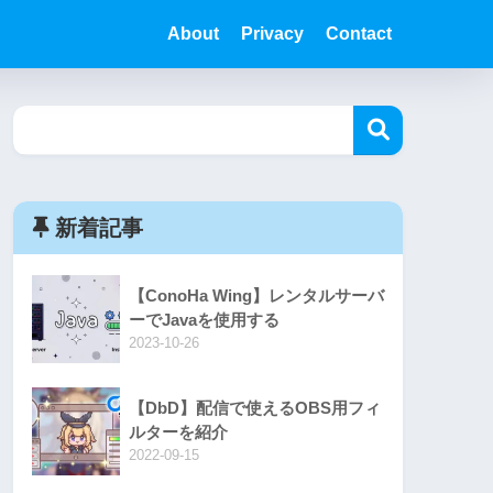
About
Privacy
Contact
新着記事
【ConoHa Wing】レンタルサーバ
ーでJavaを使用する
2023-10-26
【DbD】配信で使えるOBS用フィ
ルターを紹介
2022-09-15