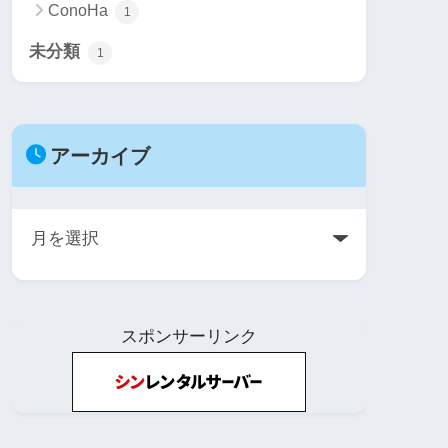
ConoHa
1
未分類
1
アーカイブ
ア
ー
カ
イ
スポンサーリンク
ブ