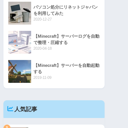
パソコン処分にリネットジャパン
を利用してみた
2020-12-27
【Minecraft】サーバーログを自動
で整理・圧縮する
2020-04-18
【Minecraft】サーバーを自動起動
する
2019-11-09
人気記事
1