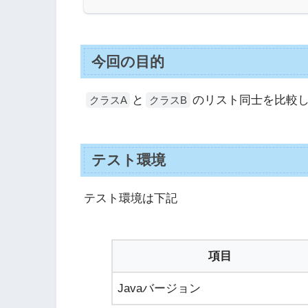
今回の目的
と
のリスト同士を比較
クラスA
クラスB
テスト環境
テスト環境は下記
項目
Javaバージョン