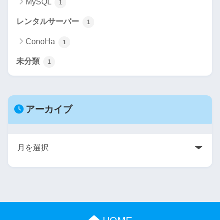
MySQL
1
レンタルサーバー
1
ConoHa
1
未分類
1
アーカイブ
ア
ー
カ
イ
ブ