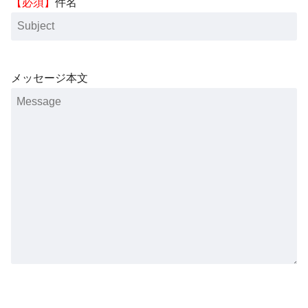
【必須】
件名
メッセージ本文