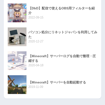
【DbD】配信で使えるOBS用フィルターを紹
介
2022-09-15
パソコン処分にリネットジャパンを利用してみ
た
2020-12-27
【Minecraft】サーバーログを自動で整理・圧
縮する
2020-04-18
【Minecraft】サーバーを自動起動する
2019-11-09