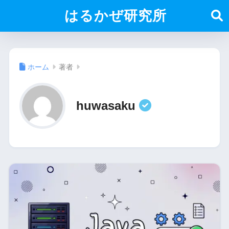
はるかぜ研究所
ホーム
著者
huwasaku