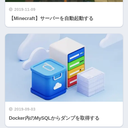
2019-11-09
【Minecraft】サーバーを自動起動する
2019-09-03
Docker内のMySQLからダンプを取得する