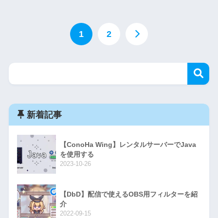
1
2
新着記事
【ConoHa Wing】レンタルサーバーでJava
を使用する
2023-10-26
【DbD】配信で使えるOBS用フィルターを紹
介
2022-09-15