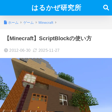
はるかぜ研究所
ホーム
ゲーム
Minecraft
【Minecraft】ScriptBlockの使い方
2012-06-30
2025-11-27