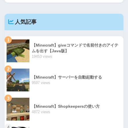
人気記事
1
【Minecraft】giveコマンドで名前付きのアイテ
ムを出す【Java版】
19453 views
2
【Minecraft】サーバーを自動起動する
9597 views
3
【Minecraft】Shopkeepersの使い方
4872 views
4