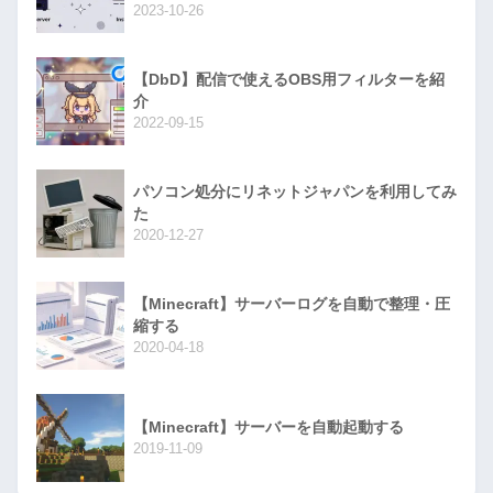
2023-10-26
【DbD】配信で使えるOBS用フィルターを紹
介
2022-09-15
パソコン処分にリネットジャパンを利用してみ
た
2020-12-27
【Minecraft】サーバーログを自動で整理・圧
縮する
2020-04-18
【Minecraft】サーバーを自動起動する
2019-11-09