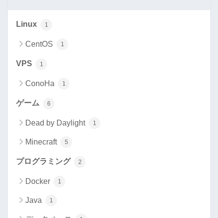
Linux
1
CentOS
1
VPS
1
ConoHa
1
ゲーム
6
Dead by Daylight
1
Minecraft
5
プログラミング
2
Docker
1
Java
1