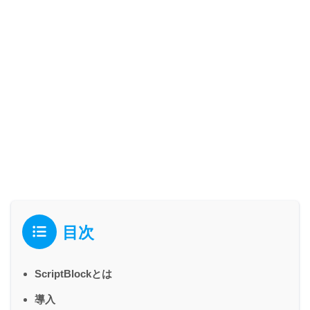
目次
ScriptBlockとは
導入