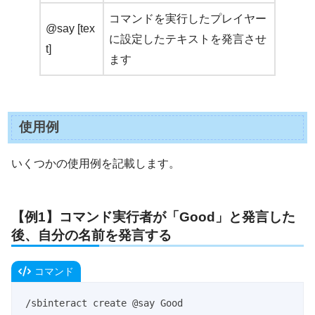
コマンドを実行したプレイヤー
@say [tex
に設定したテキストを発言させ
t]
ます
使用例
いくつかの使用例を記載します。
【例1】コマンド実行者が「Good」と発言した
後、自分の名前を発言する
コマンド
/sbinteract create @say Good
